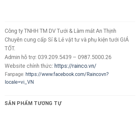
Công ty TNHH TM DV Tưới & Làm mát An Thịnh
Chuyên cung cấp Sỉ & Lẻ vật tư và phụ kiện tưới GIÁ
TỐT.
Admin hỗ trợ: 039.209.5439 – 0987.5000.26
Website chính thức:
https://rainco.vn/
Fanpage:
https://www.facebook.com/Raincovn?
locale=vi_VN
SẢN PHẨM TƯƠNG TỰ