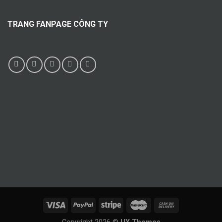
TRANG FANPAGE CÔNG TY